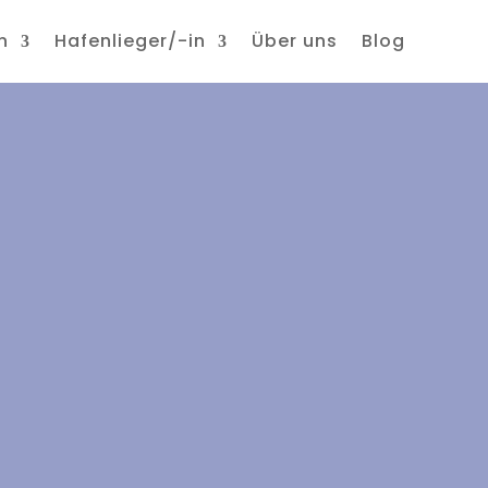
n
Hafenlieger/-in
Über uns
Blog